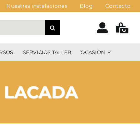
Nuestras instalaciones
Blog
Contacto
RSOS
SERVICIOS TALLER
OCASIÓN
 LACADA